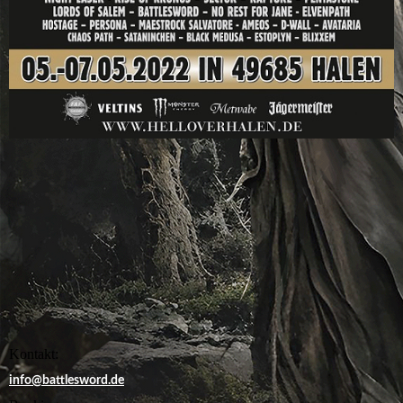
Kontakt:
info@battlesword.de